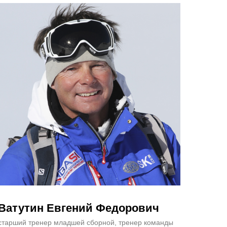
Ватутин Евгений Федорович
старший тренер младшей сборной, тренер команды