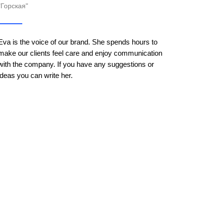
"Горская"
Eva is the voice of our brand. She spends hours to
make our clients feel care and enjoy communication
with the company. If you have any suggestions or
ideas you can write her.