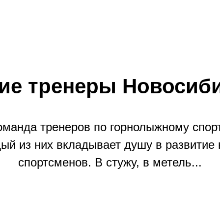
ие тренеры Новосиби
оманда тренеров по горнолыжному спорт
ый из них вкладывает душу в развитие
спортсменов. В стужу, в метель...